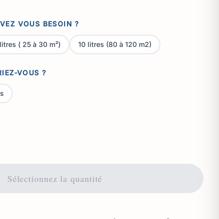
VEZ VOUS BESOIN ?
litres ( 25 à 30 m²)
10 litres (80 à 120 m2)
RIEZ-VOUS ?
rs
Sélectionnez la quantité