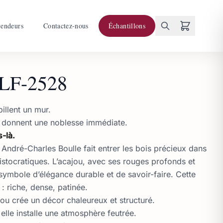
vendeurs
Contactez-nous
Échantillons
LF-2528
billent un mur.
lui donnent une noblesse immédiate.
s-là.
e André-Charles Boulle fait entrer les bois précieux dans
aristocratiques. L’acajou, avec ses rouges profonds et
symbole d’élégance durable et de savoir-faire. Cette
 : riche, dense, patinée.
ou crée un décor chaleureux et structuré.
elle installe une atmosphère feutrée.