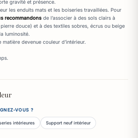
rte gravité et présence.
ur les enduits mats et les boiseries travaillées. Pour
us recommandons
de l’associer à des sols clairs à
pierre douce) et à des textiles sobres, écrus ou beige
la luminosité.
 matière devenue couleur d’intérieur.
mps.
leur
IGNEZ-VOUS ?
series intérieures
Support neuf intérieur