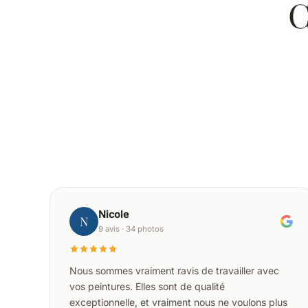
C
Nicole
N
9 avis · 34 photos
Nous sommes vraiment ravis de travailler avec
vos peintures. Elles sont de qualité
exceptionnelle, et vraiment nous ne voulons plus