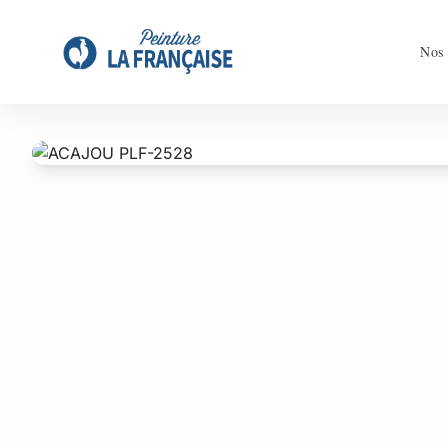
Accueil
/
Boutique
/
ACAJOU PLF-2528
Nos 