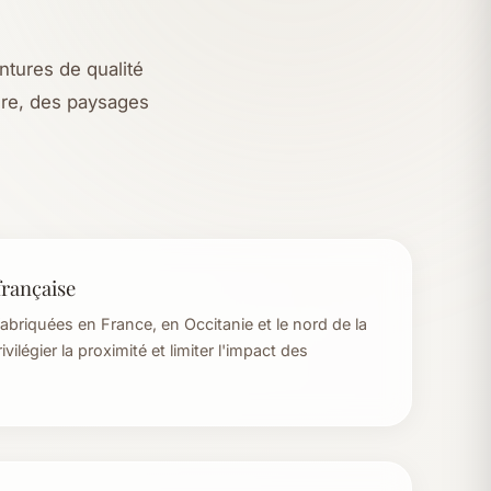
intures de qualité
ure, des paysages
française
abriquées en France, en Occitanie et le nord de la
vilégier la proximité et limiter l'impact des