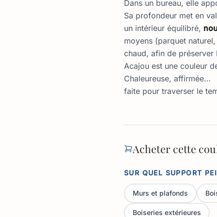
Dans un bureau, elle appo
Sa profondeur met en vale
un intérieur équilibré,
no
moyens (parquet naturel, 
chaud, afin de préserver 
Acajou est une couleur de
Chaleureuse, affirmée…
faite pour traverser le te
Acheter cette cou
SUR QUEL SUPPORT PE
Murs et plafonds
Boi
Boiseries extérieures