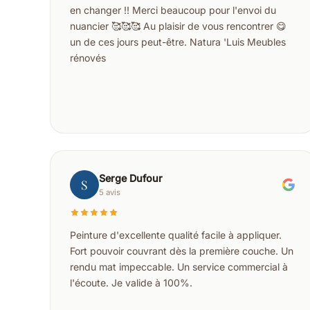
en changer !! Merci beaucoup pour l'envoi du
nuancier 🥰🥰🥰 Au plaisir de vous rencontrer 😋
un de ces jours peut-être. Natura 'Luis Meubles
rénovés
Serge Dufour
S
5 avis
Peinture d'excellente qualité facile à appliquer.
Fort pouvoir couvrant dès la première couche. Un
rendu mat impeccable. Un service commercial à
l'écoute. Je valide à 100%.