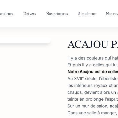
couleurs
Univers
Nos peintures
Simulateur
Nos re
ACAJOU P
Il y a des couleurs qui ha
Et puis il y a celles qui 
Notre Acajou est de celle
Au XVIIᵉ siècle, l’ébénist
les intérieurs royaux et 
chauds, devient alors un 
teinte en prolonge l’esprit
Sur un mur de salon, acaj
Dans une salle à manger, 