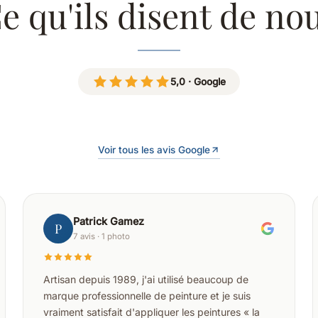
e qu'ils disent de no
5,0 · Google
Voir tous les avis Google
Patrick Gamez
P
7 avis · 1 photo
Artisan depuis 1989, j'ai utilisé beaucoup de
marque professionnelle de peinture et je suis
vraiment satisfait d'appliquer les peintures « la