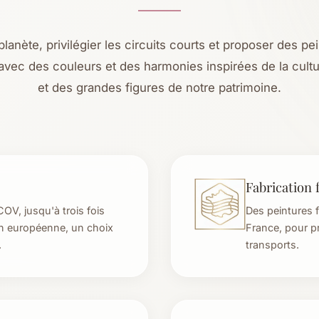
lanète, privilégier les circuits courts et proposer des pe
 avec des couleurs et des harmonies inspirées de la cult
et des grandes figures de notre patrimoine.
Fabrication 
COV, jusqu'à trois fois
Des peintures f
ion européenne, un choix
France, pour pri
.
transports.