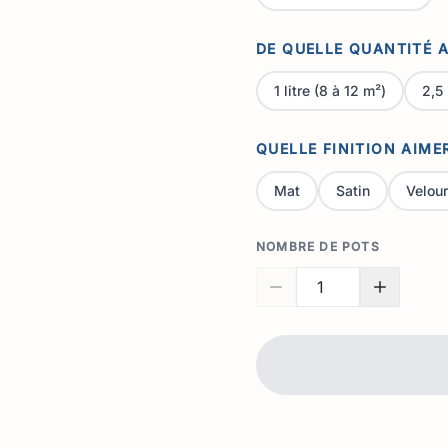
DE QUELLE QUANTITÉ A
1 litre (8 à 12 m²)
2,5 
QUELLE FINITION AIME
Mat
Satin
Velou
NOMBRE DE POTS