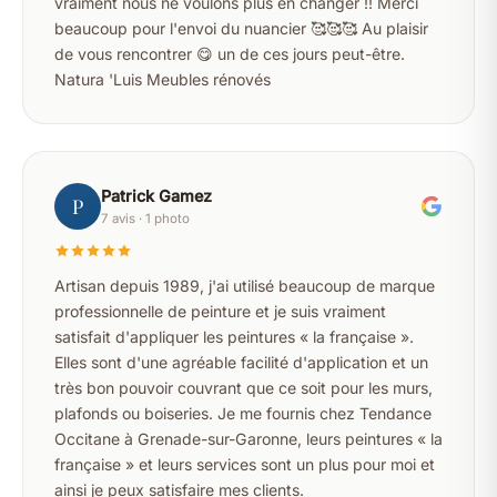
vraiment nous ne voulons plus en changer !! Merci
beaucoup pour l'envoi du nuancier 🥰🥰🥰 Au plaisir
de vous rencontrer 😋 un de ces jours peut-être.
Natura 'Luis Meubles rénovés
Patrick Gamez
P
7 avis · 1 photo
Artisan depuis 1989, j'ai utilisé beaucoup de marque
professionnelle de peinture et je suis vraiment
satisfait d'appliquer les peintures « la française ».
Elles sont d'une agréable facilité d'application et un
très bon pouvoir couvrant que ce soit pour les murs,
plafonds ou boiseries. Je me fournis chez Tendance
Occitane à Grenade-sur-Garonne, leurs peintures « la
française » et leurs services sont un plus pour moi et
ainsi je peux satisfaire mes clients.