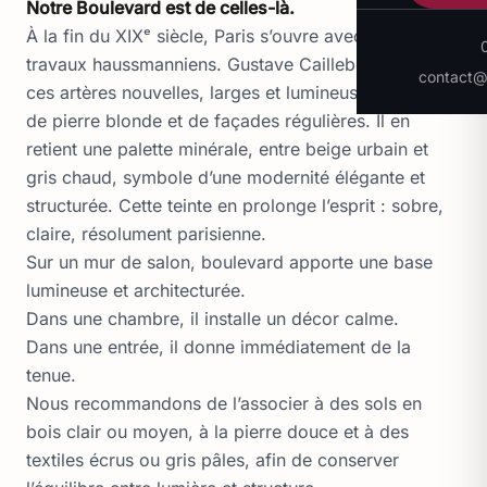
Notre Boulevard est de celles-là.
À la fin du XIXᵉ siècle, Paris s’ouvre avec les grands
travaux haussmanniens. Gustave Caillebotte peint
contact@p
ces artères nouvelles, larges et lumineuses, bordées
de pierre blonde et de façades régulières. Il en
retient une palette minérale, entre beige urbain et
gris chaud, symbole d’une modernité élégante et
structurée. Cette teinte en prolonge l’esprit : sobre,
claire, résolument parisienne.
Sur un mur de salon, boulevard apporte une base
lumineuse et architecturée.
Dans une chambre, il installe un décor calme.
Dans une entrée, il donne immédiatement de la
tenue.
Nous recommandons de l’associer à des sols en
bois clair ou moyen, à la pierre douce et à des
textiles écrus ou gris pâles, afin de conserver