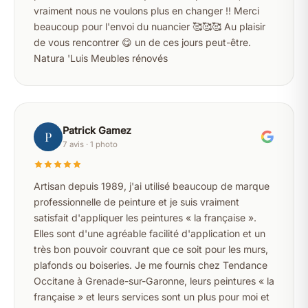
vraiment nous ne voulons plus en changer !! Merci
beaucoup pour l'envoi du nuancier 🥰🥰🥰 Au plaisir
de vous rencontrer 😋 un de ces jours peut-être.
Natura 'Luis Meubles rénovés
Patrick Gamez
P
7 avis · 1 photo
Artisan depuis 1989, j'ai utilisé beaucoup de marque
professionnelle de peinture et je suis vraiment
satisfait d'appliquer les peintures « la française ».
Elles sont d'une agréable facilité d'application et un
très bon pouvoir couvrant que ce soit pour les murs,
plafonds ou boiseries. Je me fournis chez Tendance
Occitane à Grenade-sur-Garonne, leurs peintures « la
française » et leurs services sont un plus pour moi et