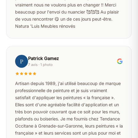
vraiment nous ne voulons plus en changer !! Merci
beaucoup pour l'envoi du nuancier 🥰🥰🥰 Au plaisir
de vous rencontrer 😋 un de ces jours peut-être.
Natura 'Luis Meubles rénovés
Patrick Gamez
P
7 avis · 1 photo
Artisan depuis 1989, j'ai utilisé beaucoup de marque
professionnelle de peinture et je suis vraiment
satisfait d'appliquer les peintures « la française ».
Elles sont d'une agréable facilité d'application et un
très bon pouvoir couvrant que ce soit pour les murs,
plafonds ou boiseries. Je me fournis chez Tendance
Occitane à Grenade-sur-Garonne, leurs peintures « la
française » et leurs services sont un plus pour moi et