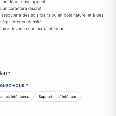
e un décor enveloppant.
le un caractère discret.
socier à des sols clairs ou en bois naturel et à des
 d’équilibrer sa densité.
toire devenue couleur d’intérieur.
leur
IGNEZ-VOUS ?
series intérieures
Support neuf intérieur