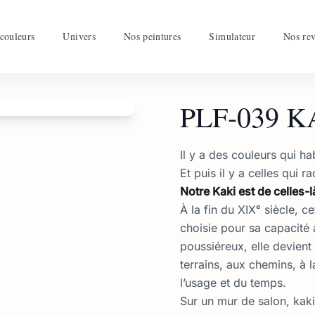
couleurs
Univers
Nos peintures
Simulateur
Nos re
PLF-039 K
Il y a des couleurs qui ha
Et puis il y a celles qui 
Notre Kaki est de celles-l
À la fin du XIXᵉ siècle, ce
choisie pour sa capacité 
poussiéreux, elle devient l
terrains, aux chemins, à
l’usage et du temps.
Sur un mur de salon, kak