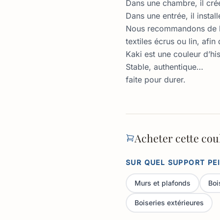
Dans une chambre, il cré
Dans une entrée, il instal
Nous recommandons de l’as
textiles écrus ou lin, afin
Kaki est une couleur d’his
Stable, authentique…
faite pour durer.
Acheter cette cou
SUR QUEL SUPPORT PE
Murs et plafonds
Boi
Boiseries extérieures