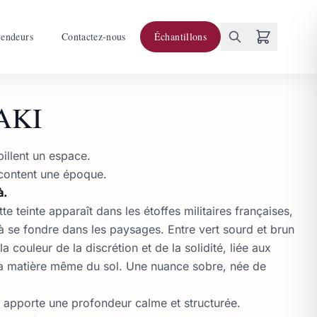
vendeurs
Contactez-nous
Échantillons
AKI
billent un espace.
racontent une époque.
à.
tte teinte apparaît dans les étoffes militaires françaises,
à se fondre dans les paysages. Entre vert sourd et brun
a couleur de la discrétion et de la solidité, liée aux
 la matière même du sol. Une nuance sobre, née de
i apporte une profondeur calme et structurée.