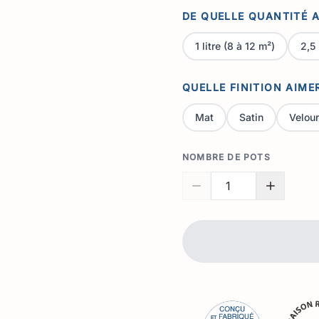
DE QUELLE QUANTITÉ A
1 litre (8 à 12 m²)
2,5 
QUELLE FINITION AIME
Mat
Satin
Velou
NOMBRE DE POTS