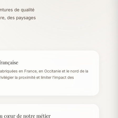
intures de qualité
ure, des paysages
française
abriquées en France, en Occitanie et le nord de la
vilégier la proximité et limiter l'impact des
au cœur de notre métier