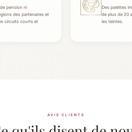
de pension ni
Des palettes im
égions des partenaires et
de plus de 20 
s circuits courts et
les teintes.
AVIS CLIENTS
e qu'ils disent de no