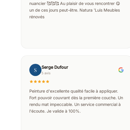
nuancier 🥰🥰🥰 Au plaisir de vous rencontrer 😋
un de ces jours peut-être. Natura 'Luis Meubles
rénovés
Serge Dufour
S
5 avis
Peinture d'excellente qualité facile à appliquer.
Fort pouvoir couvrant dès la première couche. Un
rendu mat impeccable. Un service commercial à
l'écoute. Je valide à 100%.