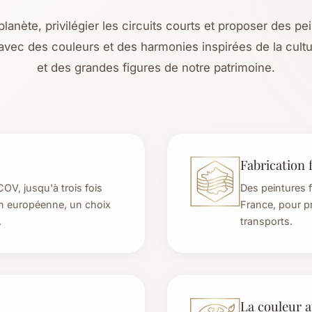
lanète, privilégier les circuits courts et proposer des pe
 avec des couleurs et des harmonies inspirées de la cult
et des grandes figures de notre patrimoine.
Fabrication 
COV, jusqu'à trois fois
Des peintures f
ion européenne, un choix
France, pour pri
.
transports.
La couleur 