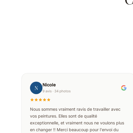
Nicole
N
9 avis · 34 photos
Nous sommes vraiment ravis de travailler avec
vos peintures. Elles sont de qualité
exceptionnelle, et vraiment nous ne voulons plus
en changer !! Merci beaucoup pour l'envoi du