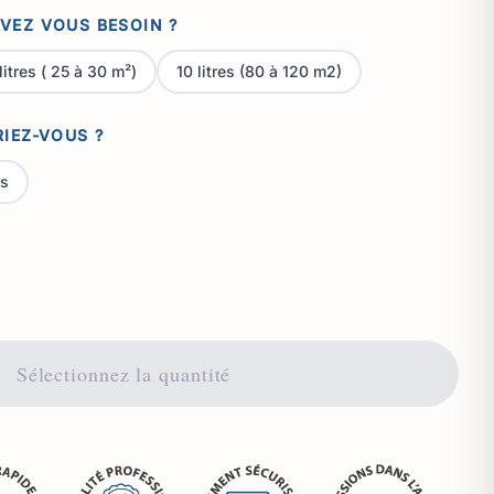
VEZ VOUS BESOIN ?
litres ( 25 à 30 m²)
10 litres (80 à 120 m2)
RIEZ-VOUS ?
rs
Sélectionnez la quantité