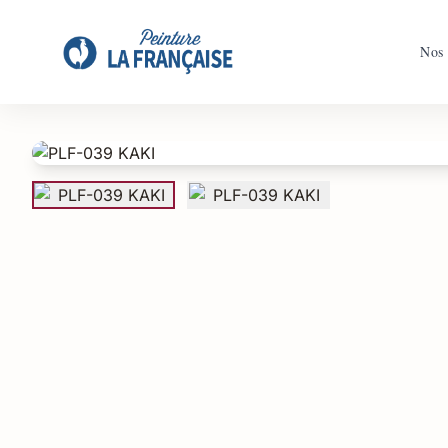
Accueil
/
Boutique
/
PLF-039 KAKI
Nos 