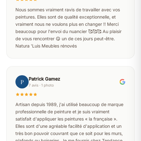
Nous sommes vraiment ravis de travailler avec vos
peintures. Elles sont de qualité exceptionnelle, et
vraiment nous ne voulons plus en changer !! Merci
beaucoup pour l'envoi du nuancier 🥰🥰🥰 Au plaisir
de vous rencontrer 😋 un de ces jours peut-être.
Natura 'Luis Meubles rénovés
Patrick Gamez
P
7 avis · 1 photo
Artisan depuis 1989, j'ai utilisé beaucoup de marque
professionnelle de peinture et je suis vraiment
satisfait d'appliquer les peintures « la française ».
Elles sont d'une agréable facilité d'application et un
très bon pouvoir couvrant que ce soit pour les murs,
plafonds ou boiseries. Je me fournis chez Tendance