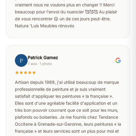
vraiment nous ne voulons plus en changer !! Merci
beaucoup pour l'envoi du nuancier 🥰🥰🥰 Au plaisir
de vous rencontrer 😋 un de ces jours peut-être.
Natura 'Luis Meubles rénovés
Patrick Gamez
P
7 avis · 1 photo
Artisan depuis 1989, j'ai utilisé beaucoup de marque
professionnelle de peinture et je suis vraiment
satisfait d'appliquer les peintures « la française ».
Elles sont d'une agréable facilité d'application et un
très bon pouvoir couvrant que ce soit pour les murs,
plafonds ou boiseries. Je me fournis chez Tendance
Occitane à Grenade-sur-Garonne, leurs peintures « la
française » et leurs services sont un plus pour moi et