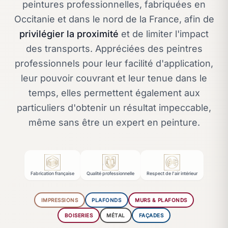
peintures professionnelles, fabriquées en
Occitanie et dans le nord de la France, afin de
privilégier la proximité
et de limiter l'impact
des transports.
Appréciées des peintres
professionnels pour leur facilité d'application,
leur pouvoir couvrant et leur tenue dans le
temps, elles permettent également aux
particuliers d'obtenir un résultat impeccable,
même sans être un expert en peinture.
Fabrication française
Qualité professionnelle
Respect de l'air intérieur
IMPRESSIONS
PLAFONDS
MURS & PLAFONDS
BOISERIES
MÉTAL
FAÇADES