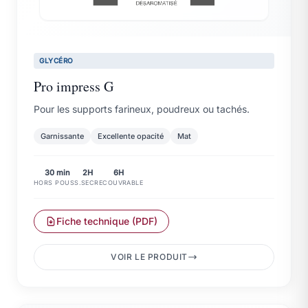
GLYCÉRO
Pro impress G
Pour les supports farineux, poudreux ou tachés.
Garnissante
Excellente opacité
Mat
30 min
2H
6H
HORS POUSS.
SEC
RECOUVRABLE
Fiche technique (PDF)
VOIR LE PRODUIT